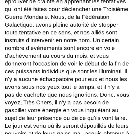
éprouver de crainte en apprenant les tentatives
qui ont été faites pour déclencher une Troisième
Guerre Mondiale. Nous, de la Fédération
Galactique, avons pleine autorité de stopper
toute tentative en ce sens, et nos alliés sont
instruits d'intervenir en notre nom. Un certain
nombre d'événements sont encore en voie
d'achèvement au cours du mois, et vous
donneront l'occasion de voir le début de la fin de
ces puissants individus que sont les Illuminati. Il
n'y a aucune échappatoire pour eux et nous les
avons sous nos yeux tout le temps, et il n'y a
pas de cachette que nous ignorions. Donc, vous
voyez, Très Chers, il n'y a pas besoin de
gaspiller votre énergie en vous inquiétant au
sujet de leur présence ou de ce qu'ils vont faire.
Le jour est venu où ils seront dépouillés de leurs
pouvoirs et de leurs gains mal- acquis obtenus à