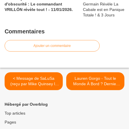
d'obscurité : Le commandant
VRILLÓN révèle tout ! - 11/01/2026.
Commentaires
Ajouter un commentaire
< Message de SaLuSa
Lauren Gorgo - Tout le
(reçu par Mike Quinsey le
Monde À Bord ? Dernier
19/12/11)
Appel de L'AMOUR ! >
Hébergé par Overblog
Top articles
Pages