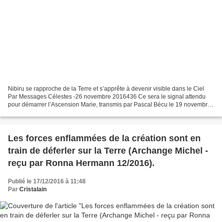
Nibiru se rapproche de la Terre et s’apprête à devenir visible dans le Ciel
Par Messages Célestes -26 novembre 2016436 Ce sera le signal attendu
pour démarrer l’Ascension Marie, transmis par Pascal Bécu le 19 novembre
2016 Bonjour Pascal, C’est Marie....
Les forces enflammées de la création sont en
train de déferler sur la Terre (Archange Michel -
reçu par Ronna Hermann 12/2016).
Publié le 17/12/2016 à 11:48
Par
Cristalain