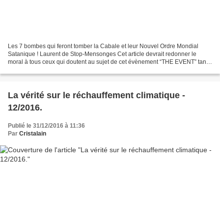
Les 7 bombes qui feront tomber la Cabale et leur Nouvel Ordre Mondial
Satanique ! Laurent de Stop-Mensonges Cet article devrait redonner le
moral à tous ceux qui doutent au sujet de cet évènement “THE EVENT” tant
attendu et tant reporté depuis plus de...
La vérité sur le réchauffement climatique -
12/2016.
Publié le 31/12/2016 à 11:36
Par
Cristalain