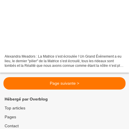
Alexandra Meadors : La Matrice s’est écroulée ! Un Grand Évènement a eu
lieu, le dernier "pilier" de la Matrice s’est écroulé, tous les rideaux sont
tombés et la Réalité que nous avons connue comme étant la nôtre n’est plus
! Message urgent d’Alexandra...
Page suivante >
Hébergé par Overblog
Top articles
Pages
Contact