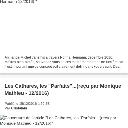
Archange Michel transmis à travers Ronna Hermann, décembre 2016.
Maîtres bien-aimés, souvenez-vous de ces mots : membranes de lumière car
il est important que ce concept soit clairement défini dans votre esprit. Des
membranes de Lumière ont été placées...
Les Cathares, les "Parfaits"...(reçu par Monique
Mathieu - 12/2016)
Publié le 15/12/2016 à 20:58
Par
Cristalain