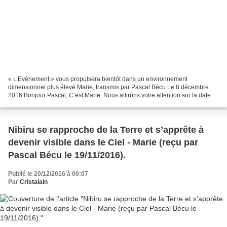
« L’Evènement » vous propulsera bientôt dans un environnement
dimensionnel plus élevé Marie, transmis par Pascal Bécu Le 8 décembre
2016 Bonjour Pascal, C’est Marie. Nous attirons votre attention sur la date
du jour, soit le 8.12.2016. Suivront ce mois-ci...
Nibiru se rapproche de la Terre et s’apprête à
devenir visible dans le Ciel - Marie (reçu par
Pascal Bécu le 19/11/2016).
Publié le 20/12/2016 à 00:07
Par
Cristalain