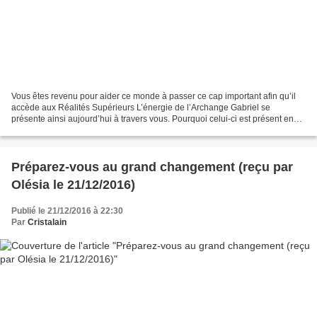
Vous êtes revenu pour aider ce monde à passer ce cap important afin qu’il
accède aux Réalités Supérieurs L’énergie de l’Archange Gabriel se
présente ainsi aujourd’hui à travers vous. Pourquoi celui-ci est présent en
ces moments de grande transformation?...
Préparez-vous au grand changement (reçu par
Olésia le 21/12/2016)
Publié le 21/12/2016 à 22:30
Par
Cristalain