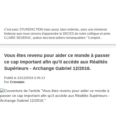
C'est avec STUPEFACTION mais aussi, bien entendu, avec une immense
tristesse que nous venons d'apprendre le DECES de notre collègue et amie
CLAIRE SEVERAC, auteur des best-sellers remarquables " Complot
mondial contre la santé " et surtout " La guerre...
Vous êtes revenu pour aider ce monde à passer
ce cap important afin qu’il accède aux Réalités
Supérieurs - Archange Gabriel 12/2016.
Publié le 22/12/2016 à 05:13
Par
Cristalain