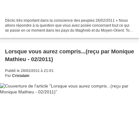
Déclic très important dans la conscience des peuples 26/02/2011 « Nous
allons répondre à la question que vous avez posée concernant tout ce qui
se passe en ce moment dans les pays du Maghreb et du Moyen-Orient. Tous
les êtres qui s’éveillent (parce que...
Lorsque vous aurez compris...(reçu par Monique
Mathieu - 02/2011)
Publié le 28/02/2011 à 21:01
Par
Cristalain