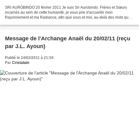
SRI AUROBINDO 20 février 2011 Je suis Sri Aurobindo. Frères et Sœurs
incarnés au sein de cette humanité, je vous prie d'accueillir mon
Rayonnement et ma Radiance, afin que vous et moi, au-delà des mots que
je suis chargé de vous transmettre, s'établisse...
Message de l'Archange Anaël du 20/02/11 (reçu
par J.L. Ayoun)
Publié le 24/02/2011 à 21:50
Par
Cristalain