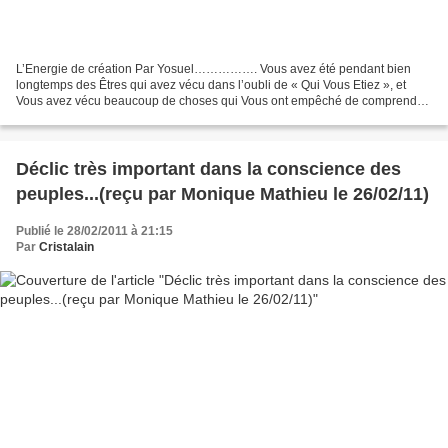
L’Energie de création Par Yosuel……………. Vous avez été pendant bien
longtemps des Êtres qui avez vécu dans l’oubli de « Qui Vous Etiez », et
Vous avez vécu beaucoup de choses qui Vous ont empêché de comprendre
comment Vous fonctionnez et comment Vous Vous...
Déclic très important dans la conscience des
peuples...(reçu par Monique Mathieu le 26/02/11)
Publié le 28/02/2011 à 21:15
Par
Cristalain