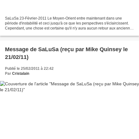
SaLuSa 23-Février-2011 Le Moyen-Orient entre maintenant dans une
période d'instabilité et ceci jusqu'à ce que les perspectives s'éclaircissent.
Cependant, une chose est certaine qu'il n'y aura aucun retour aux anciennes
méthodes de dictature. Le peuple...
Message de SaLuSa (reçu par Mike Quinsey le
21/02/11)
Publié le 25/02/2011 à 22:42
Par
Cristalain