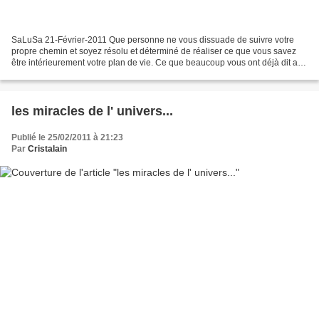
SaLuSa 21-Février-2011 Que personne ne vous dissuade de suivre votre
propre chemin et soyez résolu et déterminé de réaliser ce que vous savez
être intérieurement votre plan de vie. Ce que beaucoup vous ont déjà dit au
sujet des changements, est encore...
les miracles de l' univers...
Publié le 25/02/2011 à 21:23
Par
Cristalain