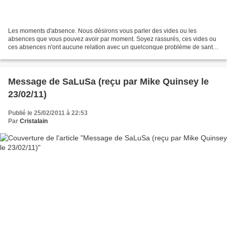
Les moments d'absence. Nous désirons vous parler des vides ou les
absences que vous pouvez avoir par moment. Soyez rassurés, ces vides ou
ces absences n'ont aucune relation avec un quelconque problème de santé
de votre corps ou de votre mental. Ces absences...
Message de SaLuSa (reçu par Mike Quinsey le
23/02/11)
Publié le 25/02/2011 à 22:53
Par
Cristalain