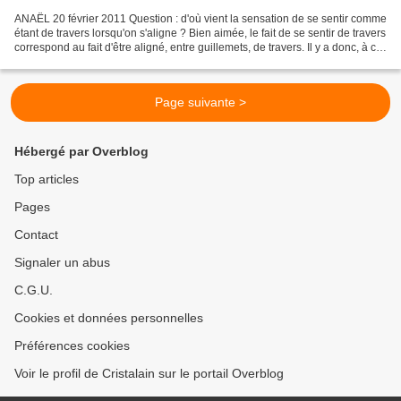
ANAËL 20 février 2011 Question : d'où vient la sensation de se sentir comme
étant de travers lorsqu'on s'aligne ? Bien aimée, le fait de se sentir de travers
correspond au fait d'être aligné, entre guillemets, de travers. Il y a donc, à ce
niveau-là,...
Page suivante >
Hébergé par Overblog
Top articles
Pages
Contact
Signaler un abus
C.G.U.
Cookies et données personnelles
Préférences cookies
Voir le profil de Cristalain sur le portail Overblog