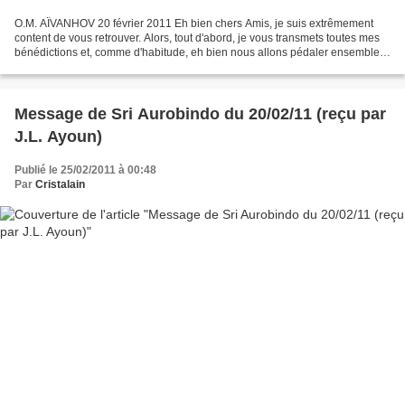
O.M. AÏVANHOV 20 février 2011 Eh bien chers Amis, je suis extrêmement
content de vous retrouver. Alors, tout d'abord, je vous transmets toutes mes
bénédictions et, comme d'habitude, eh bien nous allons pédaler ensemble,
n'est-ce pas. Alors je vous écoute....
Message de Sri Aurobindo du 20/02/11 (reçu par
J.L. Ayoun)
Publié le 25/02/2011 à 00:48
Par
Cristalain