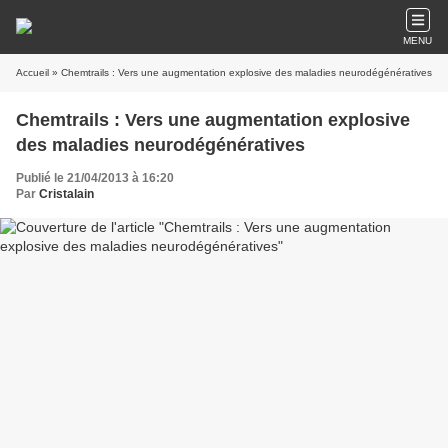
MENU
Accueil
» Chemtrails : Vers une augmentation explosive des maladies neurodégénératives
Chemtrails : Vers une augmentation explosive
des maladies neurodégénératives
Publié le 21/04/2013 à 16:20
Par
Cristalain