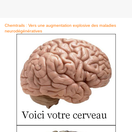
Chemtrails : Vers une augmentation explosive des maladies
neurodégénératives