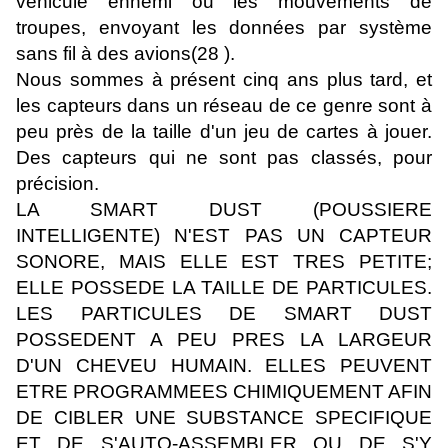
véhicule ennemi ou les mouvements de
troupes, envoyant les données par système
sans fil à des avions(28 ).
Nous sommes à présent cinq ans plus tard, et
les capteurs dans un réseau de ce genre sont à
peu près de la taille d'un jeu de cartes à jouer.
Des capteurs qui ne sont pas classés, pour
précision.
LA SMART DUST (POUSSIERE
INTELLIGENTE) N'EST PAS UN CAPTEUR
SONORE, MAIS ELLE EST TRES PETITE;
ELLE POSSEDE LA TAILLE DE PARTICULES.
LES PARTICULES DE SMART DUST
POSSEDENT A PEU PRES LA LARGEUR
D'UN CHEVEU HUMAIN. ELLES PEUVENT
ETRE PROGRAMMEES CHIMIQUEMENT AFIN
DE CIBLER UNE SUBSTANCE SPECIFIQUE
ET DE S'AUTO-ASSEMBLER OU DE S'Y