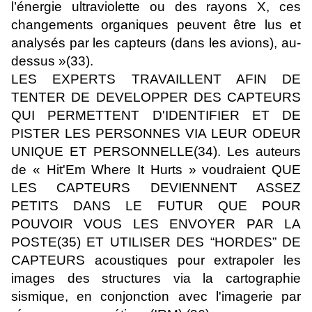
l’énergie ultraviolette ou des rayons X, ces
changements organiques peuvent être lus et
analysés par les capteurs (dans les avions), au-
dessus »(33).
LES EXPERTS TRAVAILLENT AFIN DE
TENTER DE DEVELOPPER DES CAPTEURS
QUI PERMETTENT D'IDENTIFIER ET DE
PISTER LES PERSONNES VIA LEUR ODEUR
UNIQUE ET PERSONNELLE(34). Les auteurs
de « Hit'Em Where It Hurts » voudraient QUE
LES CAPTEURS DEVIENNENT ASSEZ
PETITS DANS LE FUTUR QUE POUR
POUVOIR VOUS LES ENVOYER PAR LA
POSTE(35) ET UTILISER DES “HORDES” DE
CAPTEURS acoustiques pour extrapoler les
images des structures via la cartographie
sismique, en conjonction avec l'imagerie par