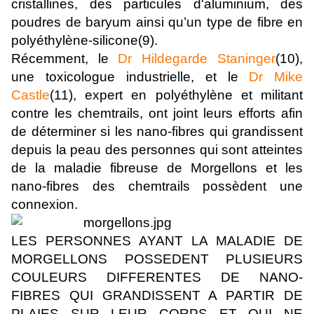
cristallines, des particules d'aluminium, des
poudres de baryum ainsi qu’un type de fibre en
polyéthylène-silicone(9).
Récemment, le
Dr Hildegarde Staninger
(10),
une toxicologue industrielle, et le
Dr Mike
Castle
(11), expert en polyéthylène et militant
contre les chemtrails, ont joint leurs efforts afin
de déterminer si les nano-fibres qui grandissent
depuis la peau des personnes qui sont atteintes
de la maladie fibreuse de Morgellons et les
nano-fibres des chemtrails possèdent une
connexion.
LES PERSONNES AYANT LA MALADIE DE
MORGELLONS POSSEDENT PLUSIEURS
COULEURS DIFFERENTES DE NANO-
FIBRES QUI GRANDISSENT A PARTIR DE
PLAIES SUR LEUR CORPS ET QUI NE