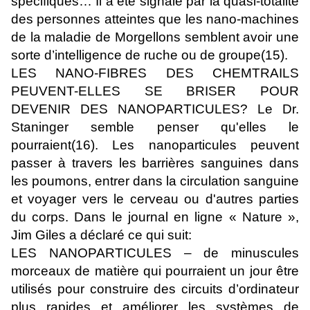
spécifiques… Il a été signalé par la quasi-totalité
des personnes atteintes que les nano-machines
de la maladie de Morgellons semblent avoir une
sorte d’intelligence de ruche ou de groupe(15).
LES NANO-FIBRES DES CHEMTRAILS
PEUVENT-ELLES SE BRISER POUR
DEVENIR DES NANOPARTICULES? Le Dr.
Staninger semble penser qu'elles le
pourraient(16). Les nanoparticules peuvent
passer à travers les barrières sanguines dans
les poumons, entrer dans la circulation sanguine
et voyager vers le cerveau ou d'autres parties
du corps. Dans le journal en ligne « Nature »,
Jim Giles a déclaré ce qui suit:
LES NANOPARTICULES – de minuscules
morceaux de matière qui pourraient un jour être
utilisés pour construire des circuits d’ordinateur
plus rapides et améliorer les systèmes de