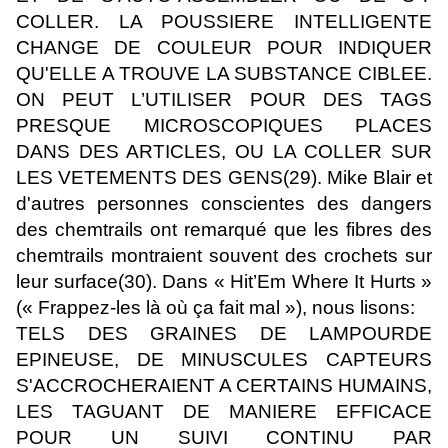
COLLER. LA POUSSIERE INTELLIGENTE
CHANGE DE COULEUR POUR INDIQUER
QU'ELLE A TROUVE LA SUBSTANCE CIBLEE.
ON PEUT L’UTILISER POUR DES TAGS
PRESQUE MICROSCOPIQUES PLACES
DANS DES ARTICLES, OU LA COLLER SUR
LES VETEMENTS DES GENS(29). Mike Blair et
d'autres personnes conscientes des dangers
des chemtrails ont remarqué que les fibres des
chemtrails montraient souvent des crochets sur
leur surface(30). Dans « Hit’Em Where It Hurts »
(« Frappez-les là où ça fait mal »), nous lisons:
TELS DES GRAINES DE LAMPOURDE
EPINEUSE, DE MINUSCULES CAPTEURS
S'ACCROCHERAIENT A CERTAINS HUMAINS,
LES TAGUANT DE MANIERE EFFICACE
POUR UN SUIVI CONTINU PAR