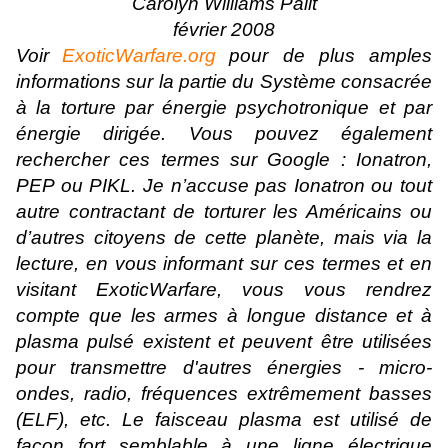
Carolyn Williams Palit
février 2008
Voir
ExoticWarfare.org
pour de plus amples
informations sur la partie du Système consacrée
à la torture par énergie psychotronique et par
énergie dirigée. Vous pouvez également
rechercher ces termes sur Google : Ionatron,
PEP ou PIKL. Je n’accuse pas Ionatron ou tout
autre contractant de torturer les Américains ou
d’autres citoyens de cette planète, mais via la
lecture, en vous informant sur ces termes et en
visitant ExoticWarfare, vous vous rendrez
compte que les armes à longue distance et à
plasma pulsé existent et peuvent être utilisées
pour transmettre d'autres énergies - micro-
ondes, radio, fréquences extrêmement basses
(ELF), etc. Le faisceau plasma est utilisé de
façon fort semblable à une ligne électrique