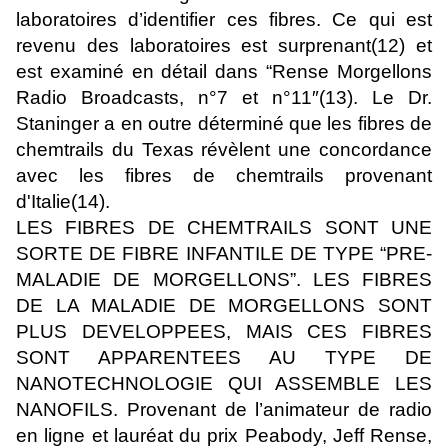
laboratoires d’identifier ces fibres. Ce qui est
revenu des laboratoires est surprenant(12) et
est examiné en détail dans “Rense Morgellons
Radio Broadcasts, n°7 et n°11″(13). Le Dr.
Staninger a en outre déterminé que les fibres de
chemtrails du Texas révèlent une concordance
avec les fibres de chemtrails provenant
d'Italie(14).
LES FIBRES DE CHEMTRAILS SONT UNE
SORTE DE FIBRE INFANTILE DE TYPE “PRE-
MALADIE DE MORGELLONS”. LES FIBRES
DE LA MALADIE DE MORGELLONS SONT
PLUS DEVELOPPEES, MAIS CES FIBRES
SONT APPARENTEES AU TYPE DE
NANOTECHNOLOGIE QUI ASSEMBLE LES
NANOFILS. Provenant de l’animateur de radio
en ligne et lauréat du prix Peabody, Jeff Rense,