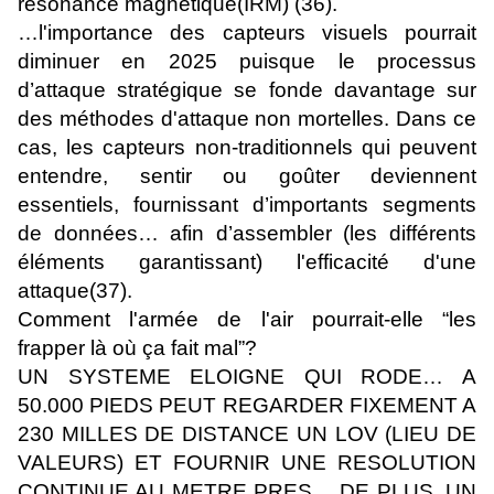
résonance magnétique(IRM) (36).
…l'importance des capteurs visuels pourrait
diminuer en 2025 puisque le processus
d’attaque stratégique se fonde davantage sur
des méthodes d'attaque non mortelles. Dans ce
cas, les capteurs non-traditionnels qui peuvent
entendre, sentir ou goûter deviennent
essentiels, fournissant d’importants segments
de données… afin d’assembler (les différents
éléments garantissant) l'efficacité d'une
attaque(37).
Comment l'armée de l'air pourrait-elle “les
frapper là où ça fait mal”?
UN SYSTEME ELOIGNE QUI RODE… A
50.000 PIEDS PEUT REGARDER FIXEMENT A
230 MILLES DE DISTANCE UN LOV (LIEU DE
VALEURS) ET FOURNIR UNE RESOLUTION
CONTINUE AU METRE PRES… DE PLUS, UN