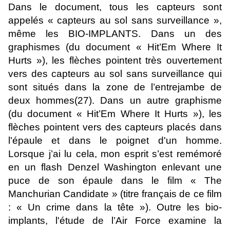
Dans le document, tous les capteurs sont
appelés « capteurs au sol sans surveillance »,
même les BIO-IMPLANTS. Dans un des
graphismes (du document « Hit’Em Where It
Hurts »), les flèches pointent très ouvertement
vers des capteurs au sol sans surveillance qui
sont situés dans la zone de l’entrejambe de
deux hommes(27). Dans un autre graphisme
(du document « Hit’Em Where It Hurts »), les
flèches pointent vers des capteurs placés dans
l'épaule et dans le poignet d'un homme.
Lorsque j’ai lu cela, mon esprit s’est remémoré
en un flash Denzel Washington enlevant une
puce de son épaule dans le film « The
Manchurian Candidate » (titre français de ce film
: « Un crime dans la tête »). Outre les bio-
implants, l'étude de l’Air Force examine la