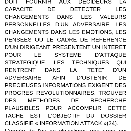
DOIT FOURNIR AUX DECIDEURS LA
CAPACITE DE DETECTER LES
CHANGEMENTS DANS LES VALEURS
PERSONNELLES D'UN ADVERSAIRE. LES
CHANGEMENTS DANS LES EMOTIONS, LES
PENSEES OU LE CADRE DE REFERENCE
D’UN DIRIGEANT PRESENTENT UN INTERET
POUR LE SYSTEME D’ATTAQUE
STRATEGIQUE. LES TECHNIQUES QUI
RENTRENT DANS LA “TETE” D'UN
ADVERSAIRE AFIN D’OBTENIR DE
PRECIEUSES INFORMATIONS EXIGENT DES
PROGRES REVOLUTIONNAIRES. TROUVER
DES METHODES DE RECHERCHE
PLAUSIBLES POUR ACCOMPLIR CETTE
TACHE EST L'OBJECTIF DU DOSSIER
CLASSIFIE « INFORMATION ATTACK »(24).
L'armée de l'air ne classifierait une arme qui