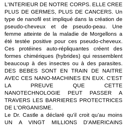
L'INTERIEUR DE NOTRE CORPS. ELLE CREE
PLUS DE GERMES, PLUS DE CANCERS. Un
type de nanofil est impliqué dans la création de
pseudo-cheveux et de pseudo-peau. Une
femme atteinte de la maladie de Morgellons a
été testée positive pour ces pseudo-cheveux.
Ces protéines auto-répliquantes créent des
formes chimériques (hybrides) qui ressemblent
beaucoup à des insectes ou à des parasites.
DES BEBES SONT EN TRAIN DE NAITRE
AVEC CES NANO-MACHINES EN EUX. C'EST
LA PREUVE QUE CETTE
NANOTECHNOLOGIE PEUT PASSER A
TRAVERS LES BARRIERES PROTECTRICES
DE L'ORGANISME.
Le Dr. Castle a déclaré qu'il croit qu’au moins
UN A VINGT MILLIONS D'AMERICAINS