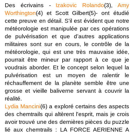
Des écrivains -
Izakovic Rolando
(3),
Amy
Worthington
(4) et Scott Gilbert(5)- ont étudié
cette preuve en détail. S'il est évident que notre
météorologie est manipulée par ces opérations
de pulvérisation et que d’autres applications
militaires sont sur en cours, le contrôle de la
météorologie, qui est une très mauvaise idée,
pourrait être mineur par rapport à ce que je
voudrais aborder. Et le concept selon lequel la
pulvérisation est un moyen de ralentir le
réchauffement de la planète semble être une
grosse et vieille baliverne servant à couvrir la
réalité.
Lydia Mancini
(6) a exploré certains des aspects
des chemtrails qui altèrent l'esprit, mais je crois
avoir trouvé une des dernières pièces du puzzle
lié aux chemtrails : LA FORCE AERIENNE A