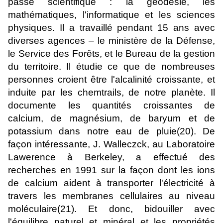
passé scientifique : la géodésie, les
mathématiques, l'informatique et les sciences
physiques. Il a travaillé pendant 15 ans avec
diverses agences – le ministère de la Défense,
le Service des Forêts, et le Bureau de la gestion
du territoire. Il étudie ce que de nombreuses
personnes croient être l'alcalinité croissante, et
induite par les chemtrails, de notre planète. Il
documente les quantités croissantes de
calcium, de magnésium, de baryum et de
potassium dans notre eau de pluie(20). De
façon intéressante, J. Walleczck, au Laboratoire
Lawerence à Berkeley, a effectué des
recherches en 1991 sur la façon dont les ions
de calcium aident à transporter l'électricité à
travers les membranes cellulaires au niveau
moléculaire(21). Et donc, bidouiller avec
l'équilibre naturel et minéral et les propriétés