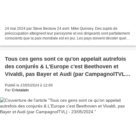
24 mai 2024 par Steve Beckow 24 avril. Mike Quinsey. Des sujets de
préoccupation atteignent leur paroxysme et vos dirigeants sont parfaitement
conscients que la paix mondiale est en jeu. Les pays doivent décider quel
camp soutenir pour garantir qu’ils...
Tous ces gens sont ce qu'on appelait autrefois
des conjurés & L'Europe c'est Beethoven et
Vivaldi, pas Bayer et Audi (par CampagnolTVL) -
23/05/2024.
Publié le 23/05/2024 à 12:00
Par
Cristalain