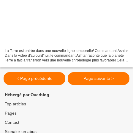
La Terre est entrée dans une nouvelle ligne temporelle! Commandant Ashtar
Dans la vidéo d'aujourd'hui, le commandant Ashtar raconte que la planète
Terre a fait la transition vers une nouvelle chronologie plus favorable! Cela
apporte des événements plus...
< Page précédente
Page suivante >
Hébergé par Overblog
Top articles
Pages
Contact
Signaler un abus