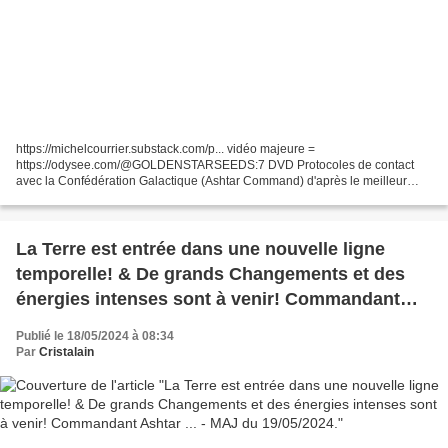
https://michelcourrier.substack.com/p... vidéo majeure =
https://odysee.com/@GOLDENSTARSEEDS:7 DVD Protocoles de contact
avec la Confédération Galactique (Ashtar Command) d'après le meilleur
contacté Canadien Oscar Magocsi . Comment se passer les contacts...
La Terre est entrée dans une nouvelle ligne
temporelle! & De grands Changements et des
énergies intenses sont à venir! Commandant
Ashtar ... - MAJ du 19/05/2024.
Publié le 18/05/2024 à 08:34
Par
Cristalain