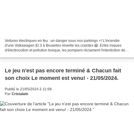
Voitures électriques en feu : un danger sous nos parkings ⚡️! L'incendie
d'une Volkswagen ID.3 à Bruxelles réveille les craintes 😱. Entre risques
d'électrocution et pollution toxique, les pompiers réclament l'interdiction de
leur stationnement souterrain....
Le jeu n'est pas encore terminé & Chacun fait
son choix Le moment est venu! - 21/05/2024.
Publié le 21/05/2024 à 11:08
Par
Cristalain