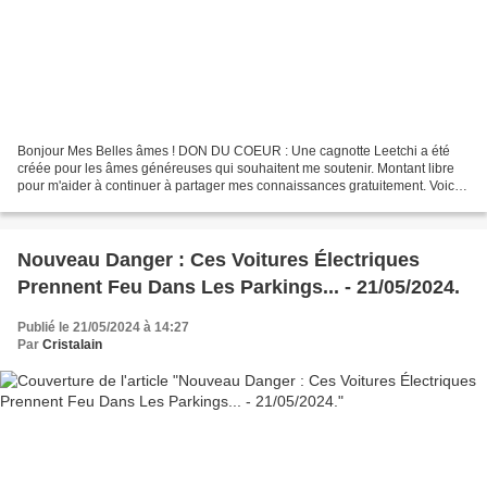
Bonjour Mes Belles âmes ! DON DU COEUR : Une cagnotte Leetchi a été
créée pour les âmes généreuses qui souhaitent me soutenir. Montant libre
pour m'aider à continuer à partager mes connaissances gratuitement. Voici
le lien : http://www.leetchi.com/c/katiadumail...
Nouveau Danger : Ces Voitures Électriques
Prennent Feu Dans Les Parkings... - 21/05/2024.
Publié le 21/05/2024 à 14:27
Par
Cristalain