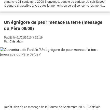
dimanche 21 septembre 2008 Bienvenue, peuple de surface. Je suis là pour
répondre si possible à vos questionnements en ce qui concerne les mondes
dimensionnels que vous ne connaissez...
Un égrégore de peur menace la terre (message
du Père 09/09)
Publié le 01/01/2010 à 16:19
Par
Cristalain
Rediffusion de ce message de la Source de Septembre 2009 - Cristalain.