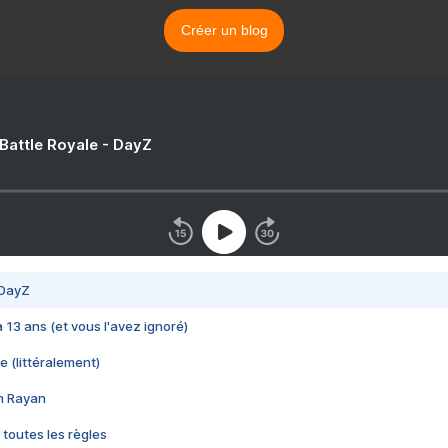
Créer un blog
 Battle Royale - DayZ
 DayZ
 a 13 ans (et vous l'avez ignoré)
e (littéralement)
im Rayan
 toutes les règles