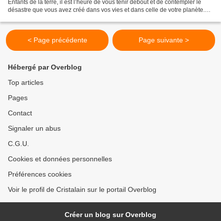
Enfants de la terre, il est l’heure de vous tenir debout et de contempler le
désastre que vous avez créé dans vos vies et dans celle de votre planète.
Regardez votre planète, dans...
< Page précédente
Page suivante >
Hébergé par Overblog
Top articles
Pages
Contact
Signaler un abus
C.G.U.
Cookies et données personnelles
Préférences cookies
Voir le profil de Cristalain sur le portail Overblog
Créer un blog sur Overblog