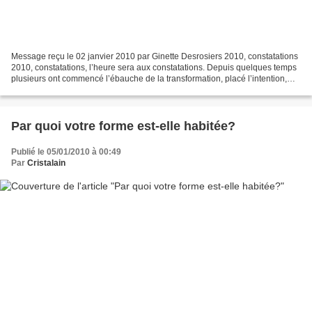
Message reçu le 02 janvier 2010 par Ginette Desrosiers 2010, constatations
2010, constatations, l’heure sera aux constatations. Depuis quelques temps
plusieurs ont commencé l’ébauche de la transformation, placé l’intention,
proclamé la venue du changement,...
Par quoi votre forme est-elle habitée?
Publié le 05/01/2010 à 00:49
Par
Cristalain