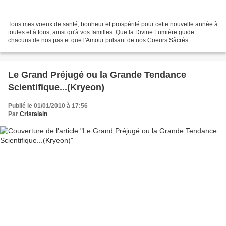
Tous mes voeux de santé, bonheur et prospérité pour cette nouvelle année à
toutes et à tous, ainsi qu'à vos familles. Que la Divine Lumière guide
chacuns de nos pas et que l'Amour pulsant de nos Coeurs Sâcrés
accompagne Mère Terre dans son ascension ainsi...
Le Grand Préjugé ou la Grande Tendance
Scientifique...(Kryeon)
Publié le 01/01/2010 à 17:56
Par
Cristalain