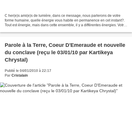
C her(e)s ami(e)s de lumière, dans ce message, nous parlerons de votre
forme humaine, quelle énergie vous habite en permanence en cet instant?.
Tout est énergie, mais dans cette ensemble, il y a différentes énergies. Votre
forme est faite d'énergies,...
Parole à la Terre, Coeur D'Emeraude et nouvelle
du conclave (reçu le 03/01/10 par Kartikeya
Chrystal)
Publié le 04/01/2010 à 22:17
Par
Cristalain