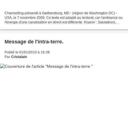
Channelling présenté à Gaithersburg, MD - (région de Washington DC) -
USA, le 7 novembre 2009. Ce texte est adapté au lectorat, car l'ambiance ou
l'énergie d'une canalisation en direct est différente. Kryeon : Salutations,
chers Êtres Humains, je suis...
Message de l'intra-terre.
Publié le 01/01/2010 à 16:38
Par
Cristalain