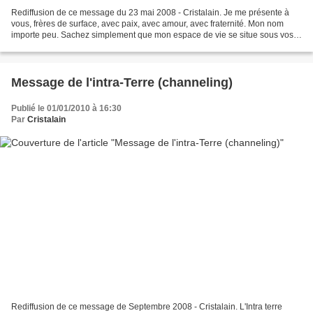
Rediffusion de ce message du 23 mai 2008 - Cristalain. Je me présente à
vous, frères de surface, avec paix, avec amour, avec fraternité. Mon nom
importe peu. Sachez simplement que mon espace de vie se situe sous vos
pieds, à l'intérieur de cette planète...
Message de l'intra-Terre (channeling)
Publié le 01/01/2010 à 16:30
Par
Cristalain
Rediffusion de ce message de Septembre 2008 - Cristalain. L'Intra terre