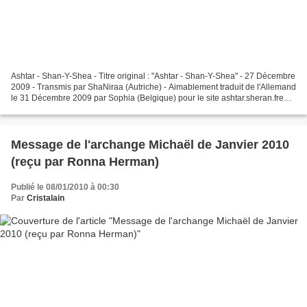
Ashtar - Shan-Y-Shea - Titre original : "Ashtar - Shan-Y-Shea" - 27 Décembre
2009 - Transmis par ShaNiraa (Autriche) - Aimablement traduit de l'Allemand
le 31 Décembre 2009 par Sophia (Belgique) pour le site ashtar.sheran.free.fr
- Un grand merci à Sophia....
Message de l'archange Michaël de Janvier 2010
(reçu par Ronna Herman)
Publié le 08/01/2010 à 00:30
Par
Cristalain