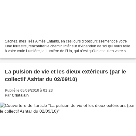
Sachez, mes Très Aimés Enfants, en ces jours d’obscurcissement de votre
lune terrestre, rencontrer le chemin intérieur d’Abandon de soi qui vous relie
à votre vraie Lumière, la Lumière de l’Un, qui n’est qu’Un et qui en votre sein
s’épanouit dans la Joie...
La pulsion de vie et les dieux extérieurs (par le
collectif Ashtar du 02/09/10)
Publié le 05/09/2010 à 01:23
Par
Cristalain