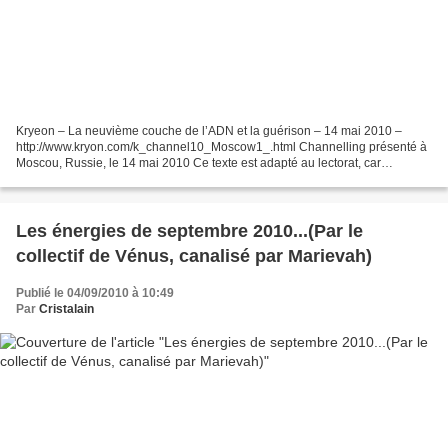
Kryeon – La neuvième couche de l’ADN et la guérison – 14 mai 2010 –
http://www.kryon.com/k_channel10_Moscow1_.html Channelling présenté à
Moscou, Russie, le 14 mai 2010 Ce texte est adapté au lectorat, car
l’ambiance ou l’énergie d’une canalisation en...
Les énergies de septembre 2010...(Par le
collectif de Vénus, canalisé par Marievah)
Publié le 04/09/2010 à 10:49
Par
Cristalain