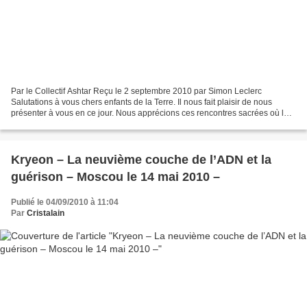
Par le Collectif Ashtar Reçu le 2 septembre 2010 par Simon Leclerc
Salutations à vous chers enfants de la Terre. Il nous fait plaisir de nous
présenter à vous en ce jour. Nous apprécions ces rencontres sacrées où les
cœurs se réjouissent et s’unissent...
Kryeon – La neuvième couche de l’ADN et la
guérison – Moscou le 14 mai 2010 –
Publié le 04/09/2010 à 11:04
Par
Cristalain