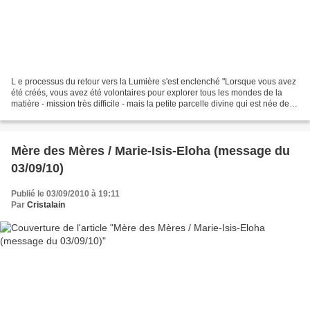
L e processus du retour vers la Lumière s'est enclenché "Lorsque vous avez
été créés, vous avez été volontaires pour explorer tous les mondes de la
matière - mission très difficile - mais la petite parcelle divine qui est née de la
Source a accepté cette...
Mère des Mères / Marie-Isis-Eloha (message du
03/09/10)
Publié le 03/09/2010 à 19:11
Par
Cristalain