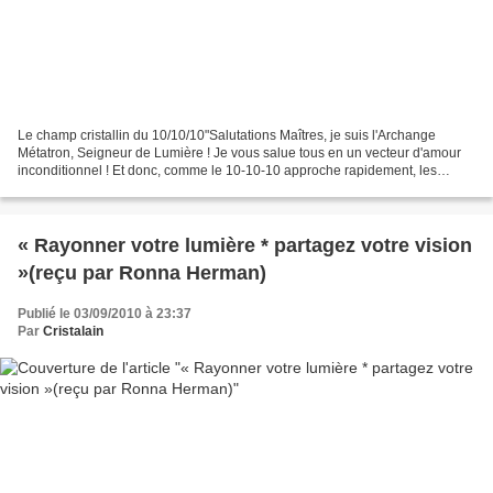
Le champ cristallin du 10/10/10"Salutations Maîtres, je suis l'Archange
Métatron, Seigneur de Lumière ! Je vous salue tous en un vecteur d'amour
inconditionnel ! Et donc, comme le 10-10-10 approche rapidement, les
puissants Cristaux des Temples Atlantes...
« Rayonner votre lumière * partagez votre vision
»(reçu par Ronna Herman)
Publié le 03/09/2010 à 23:37
Par
Cristalain