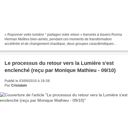
« Rayonner votre lumière * partagez votre vision » transmis à travers Ronna
Herman Maîtres bien-aimés, pendant ces moments de transformation
accélérée et de changement chaotique, deux groupes caractéristiques
majeurs se sont formés parmi les races, religions...
Le processus du retour vers la Lumière s'est
enclenché (reçu par Monique Mathieu - 09/10)
Publié le 03/09/2010 à 19:38
Par
Cristalain