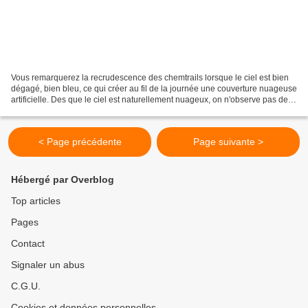
Vous remarquerez la recrudescence des chemtrails lorsque le ciel est bien
dégagé, bien bleu, ce qui créer au fil de la journée une couverture nuageuse
artificielle. Des que le ciel est naturellement nuageux, on n'observe pas de
chemtrails ces jours là...
< Page précédente
Page suivante >
Hébergé par Overblog
Top articles
Pages
Contact
Signaler un abus
C.G.U.
Cookies et données personnelles