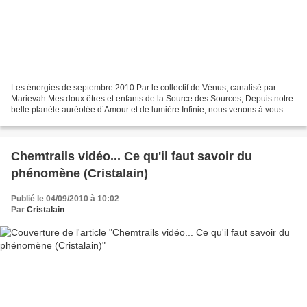
Les énergies de septembre 2010 Par le collectif de Vénus, canalisé par
Marievah Mes doux êtres et enfants de la Source des Sources, Depuis notre
belle planète auréolée d’Amour et de lumière Infinie, nous venons à vous
pour vous transmettre dans une grande...
Chemtrails vidéo... Ce qu'il faut savoir du
phénomène (Cristalain)
Publié le 04/09/2010 à 10:02
Par
Cristalain