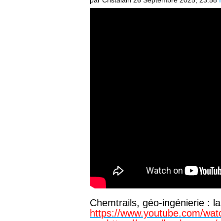
par Cristalain
26 Septembre 2025, 23:58
Chemtrails, géo-ingénierie : la
https://www.youtube.com/w