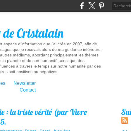
g de Cristalain
t espace d'information que j'ai créé en 2007, afin de
sages que je recevais alors de ma guidance intérieure,
'autres médiums, abordant principalement les thèmes
e la planète et de son humanité, ainsi que des
influences à travers le temps sur notre humanité par des
tres soit positives ou négatives.
ies
Newsletter
Contact
 : la triste vérité (par Vivre
Su
5.