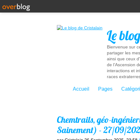
Le blo
Bienvenue sur ce
partager les mes
ainsi que ceux d
de l'Ascension d
interactions et 
races extraterres
Accueil
Pages
Catégor
Chemtrails, géo-ingénierie
Sainement) - 27/09/202