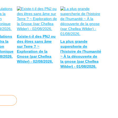
lations
Existe-t-il des PNJ ou
ra la
des êtres sans âme
La plus grande
ion
sur Terre ? ~
supercherie de
 Monique
Exploration de la
l'histoire de l'humanité
08/2026.
Gnose (par Chellea
~ À la découverte de
Wilder) - 02/08/2026.
la gnose (par Chellea
Wilder) - 01/08/2026.