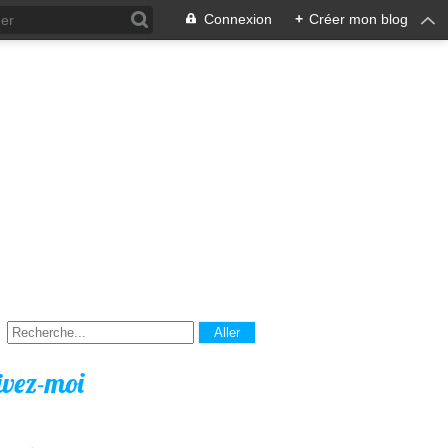
Connexion
+
Créer mon blog
ivez-moi