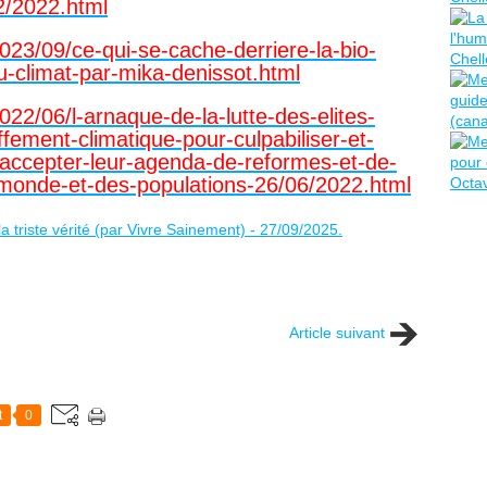
02/2022.html
/2023/09/ce-qui-se-cache-derriere-la-bio-
du-climat-par-mika-denissot.html
/2022/06/l-arnaque-de-la-lutte-des-elites-
fement-climatique-pour-culpabiliser-et-
-accepter-leur-agenda-de-reformes-et-de-
monde-et-des-populations-26/06/2022.html
Article suivant
t
0