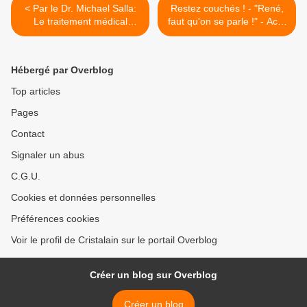
< Par le Dr. Michael Salla:
Restez couchés ! - "René,
Le traitement médical
faut qu'on se parle !" - Acte
choquant de JP dans 1
IV : Le moderne, il fignole
MedBed. Voici ce qui s'est
trop...(par Sébastien
passé - 28 oct 2024 -
Recchia) - 14/02/2025. >
Hébergé par Overblog
12/02/2025.
Top articles
Pages
Contact
Signaler un abus
C.G.U.
Cookies et données personnelles
Préférences cookies
Voir le profil de Cristalain sur le portail Overblog
Créer un blog sur Overblog
Créer un blog