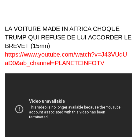
LA VOITURE MADE IN AFRICA CHOQUE
TRUMP QUI REFUSE DE LUI ACCORDER LE
BREVET (15mn)
https://www.youtube.com/watch?v=J43VUqU-
aD0&ab_channel=PLANETEINFOTV