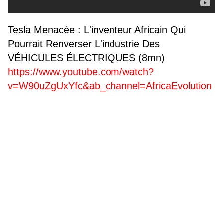
Tesla Menacée : L'inventeur Africain Qui
Pourrait Renverser L'industrie Des
VÉHICULES ÉLECTRIQUES (8mn)
https://www.youtube.com/watch?
v=W90uZgUxYfc&ab_channel=AfricaEvolution