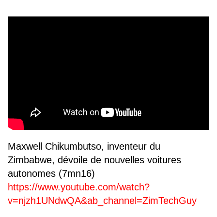
Maxwell Chikumbutso, inventeur du
Zimbabwe, dévoile de nouvelles voitures
autonomes (7mn16)
https://www.youtube.com/watch?
v=njzh1UNdwQA&ab_channel=ZimTechGuy