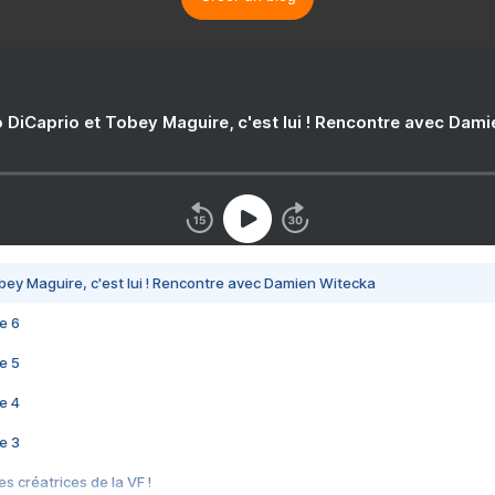
 DiCaprio et Tobey Maguire, c'est lui ! Rencontre avec Dam
bey Maguire, c'est lui ! Rencontre avec Damien Witecka
e 6
e 5
e 4
e 3
s créatrices de la VF !