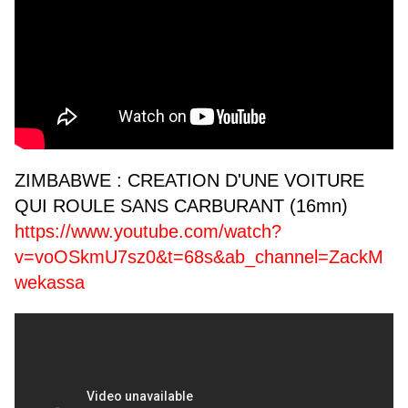
ZIMBABWE : CREATION D'UNE VOITURE
QUI ROULE SANS CARBURANT (16mn)
https://www.youtube.com/watch?
v=voOSkmU7sz0&t=68s&ab_channel=ZackM
wekassa