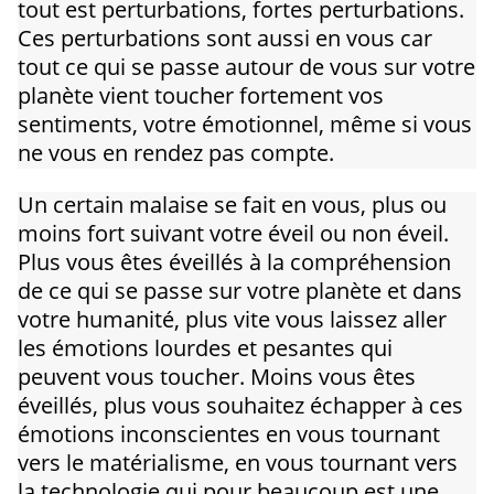
tout est perturbations, fortes perturbations.
Ces perturbations sont aussi en vous car
tout ce qui se passe autour de vous sur votre
planète vient toucher fortement vos
sentiments, votre émotionnel, même si vous
ne vous en rendez pas compte.
Un certain malaise se fait en vous, plus ou
moins fort suivant votre éveil ou non éveil.
Plus vous êtes éveillés à la compréhension
de ce qui se passe sur votre planète et dans
votre humanité, plus vite vous laissez aller
les émotions lourdes et pesantes qui
peuvent vous toucher. Moins vous êtes
éveillés, plus vous souhaitez échapper à ces
émotions inconscientes en vous tournant
vers le matérialisme, en vous tournant vers
la technologie qui pour beaucoup est une