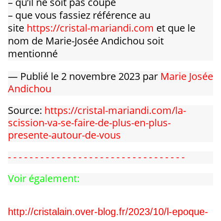
– qu’il ne soit pas coupé
– que vous fassiez référence au
site
https://cristal-mariandi.com
et que le
nom de Marie-Josée Andichou soit
mentionné
— Publié le 2 novembre 2023 par
Marie Josée
Andichou
Source:
https://cristal-mariandi.com/la-
scission-va-se-faire-de-plus-en-plus-
presente-autour-de-vous
- - - - - - - - - - - - - - - - - - - - - - - - - - - - - - - - -
Voir également:
http://cristalain.over-blog.fr/2023/10/l-epoque-