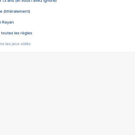
 a 13 ans (et vous l'avez ignoré)
e (littéralement)
im Rayan
 toutes les règles
s les jeux vidéo
us choquant de Rockstar ? - Le scandale BULLY
e plus moche de Steam
du RÊVE tourne au CAUCHEMAR
pendant 8 heures
it… à tort
umiliés par un jeu vidéo
ire - Final Fantasy 8
ti un empire - Age of Empires