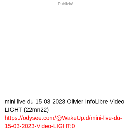
Publicité
mini live du 15-03-2023 Olivier InfoLibre Video
LIGHT (22mn22)
https://odysee.com/@WakeUp:d/mini-live-du-
15-03-2023-Video-LIGHT:0