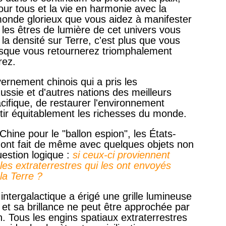
pour tous et la vie en harmonie avec la
monde glorieux que vous aidez à manifester
s les êtres de lumière de cet univers vous
la densité sur Terre, c'est plus que vous
orsque vous retournerez triomphalement
rez.
ernement chinois qui a pris les
ssie et d'autres nations des meilleurs
ifique, de restaurer l'environnement
rtir équitablement les richesses du monde.
Chine pour le "ballon espion", les États-
s ont fait de même avec quelques objets non
uestion logique :
si ceux-ci proviennent
es extraterrestres qui les ont envoyés
la Terre ?
intergalactique a érigé une grille lumineuse
, et sa brillance ne peut être approchée par
on. Tous les engins spatiaux extraterrestres