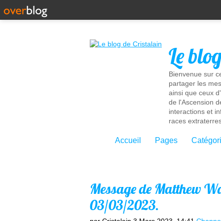
Le blo
Bienvenue sur ce
partager les mes
ainsi que ceux d
de l'Ascension d
interactions et 
races extraterres
Accueil
Pages
Catégor
Message de Matthew War
03/03/2023.