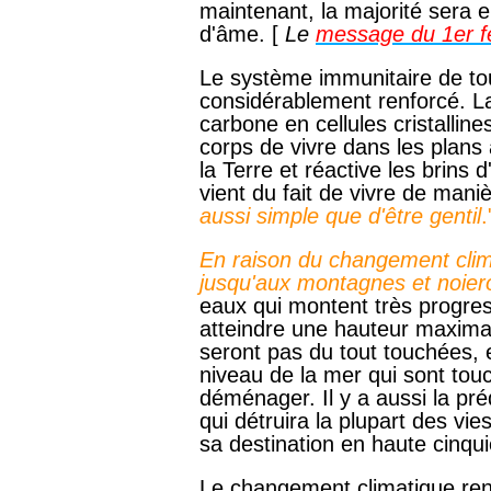
maintenant, la majorité sera 
d'âme. [
Le
message du 1er f
Le système immunitaire de tou
considérablement renforcé. La
carbone en cellules cristallin
corps de vivre dans les plans 
la Terre et réactive les brins
vient du fait de vivre de mani
aussi simple que d'être gentil
.
En raison du changement clim
jusqu'aux montagnes et noier
eaux qui montent très progres
atteindre une hauteur maxima
seront pas du tout touchées,
niveau de la mer qui sont to
déménager. Il y a aussi la pré
qui détruira la plupart des vi
sa destination en haute cinquiè
Le changement climatique ren