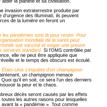
aider la planète et sa civilisation.
 invasion extraterrestre produite par
d'urgence des Illuminati, ils peuvent
 forces de la lumière en feront un
e les pandémies sont là pour rester. Pour
Organisation mondiale de la santé peut
 monde soit vacciné et exiger une preuve
s services standard
.
Si l'OMS contrôlée par
igence, elle ne peut être appliquée que
réveille et le temps des obscurs est écoulé.
États-Unis s'inquiète d'un champignon
aintenant, un champignon menace
Quoi qu'il en soit, ce sera l'un des derniers
omouvoir la peur et le chaos.
breux décès seront causés par les effets
 toutes les autres raisons pour lesquelles
 avant la « pandémie ». Tout comme