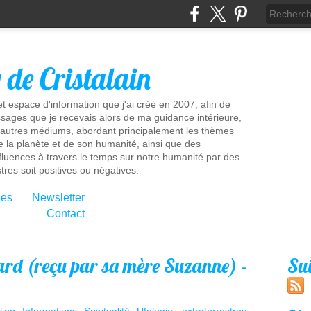
g de Cristalain
t espace d'information que j'ai créé en 2007, afin de
sages que je recevais alors de ma guidance intérieure,
'autres médiums, abordant principalement les thèmes
e la planète et de son humanité, ainsi que des
influences à travers le temps sur notre humanité par des
tres soit positives ou négatives.
ies
Newsletter
Contact
d (reçu par sa mère Suzanne) -
Su