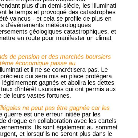
endant plus d'un demi-siècle, les Illuminati
nt le temps et provoqué des catastrophes
 été vaincus - et cela se profile de plus en
 plus d'événements météorologiques
ersements géologiques catastrophiques, et
ettre en route pour manifester un climat
nds de pension et des marchés boursiers
ystème économique passe au
Illuminati et il ne se concrétisera pas. Le
précieux qui sera mis en place protégera
s légitimement gagnés et abolira les dettes
 taux d'intérêt usuraires qui ont permis aux
e de leurs vastes fortunes.
illégales ne peut pas être gagnée car les
 guerre est une erreur initiée par les
ic de drogue en collaboration avec les cartels
ouvernements. Ils sont également au sommet
argent, et lorsqu'ils ne seront plus dans le