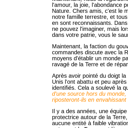
l'amour, la joie, l'abondance 
Nature. Chers amis, c'est le 
notre famille terrestre, et tou
en sont reconnaissants. Dans 
ne pouvez l'imaginer, mais l
dans votre patrie, vous le sau
Maintenant, la faction du gouv
commandes discute avec la Ru
moyens d'établir un monde pac
ravagé de la Terre et de répa
Après avoir pointé du doigt la 
Unis l'ont abattu et peu aprè
identifiés. Cela a soulevé la q
d'une source hors du monde, l
riposteront-ils en envahissant 
Il y a des années, une équipe 
protectrice autour de la Terre
aucune entité à faible vibrati