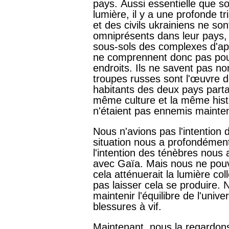
pays. Aussi essentielle que so
lumière, il y a une profonde tr
et des civils ukrainiens ne so
omniprésents dans leur pays, 
sous-sols des complexes d'app
ne comprennent donc pas pour
endroits. Ils ne savent pas no
troupes russes sont l'œuvre d
habitants des deux pays part
même culture et la même histoi
n'étaient pas ennemis mainten
Nous n'avions pas l'intention 
situation nous a profondément
l'intention des ténèbres nous 
avec Gaïa. Mais nous ne pouvo
cela atténuerait la lumière co
pas laisser cela se produire. 
maintenir l'équilibre de l'unive
blessures à vif.
Maintenant, nous la regardons