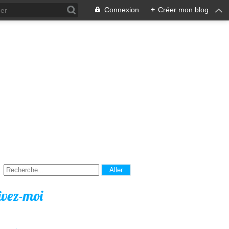
Connexion
+
Créer mon blog
ivez-moi