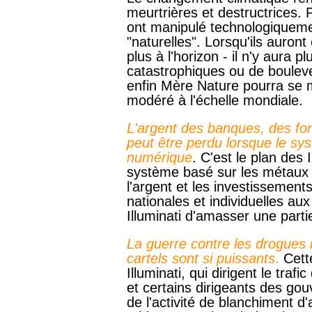
meurtrières et destructrices. P
ont manipulé technologiqueme
"naturelles". Lorsqu'ils auront
plus à l'horizon - il n'y aura
catastrophiques ou de boulev
enfin Mère Nature pourra se m
modéré à l'échelle mondiale.
L'argent des banques, des fo
peut être perdu lorsque le s
numérique
. C'est le plan des 
système basé sur les métaux 
l'argent et les investissement
nationales et individuelles aux
Illuminati d'amasser une parti
La guerre contre les drogues 
cartels sont si puissants
.
Cette
Illuminati, qui dirigent le traf
et certains dirigeants des g
de l'activité de blanchiment d'