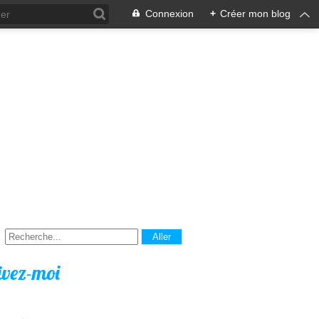
Connexion
+
Créer mon blog
ivez-moi