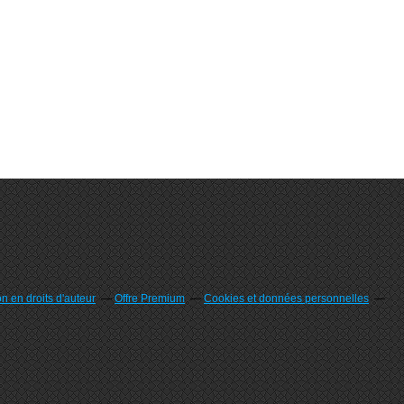
 en droits d'auteur
Offre Premium
Cookies et données personnelles