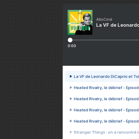
AlloCiné
La VF de Leonardo
0:00
La VF de Leonardo DiCaprio et To
Heated Rivalry, le débrief - Episod
Heated Rivalry, le débrief - Episod
Heated Rivalry, le débrief - Episod
Heated Rivalry, le débrief - Episod
Stranger Things : on a rencontré le