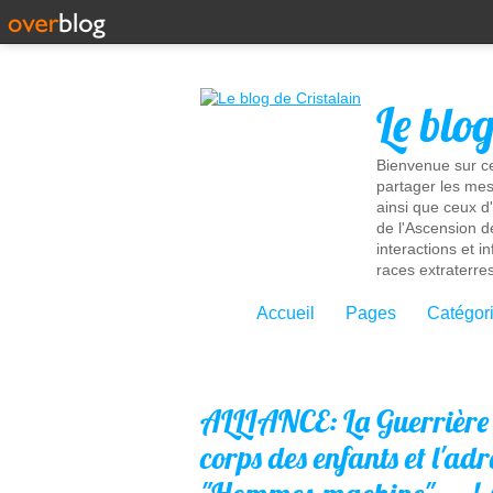
Le blo
Bienvenue sur ce
partager les mes
ainsi que ceux d
de l'Ascension d
interactions et 
races extraterres
Accueil
Pages
Catégor
ALLIANCE: La Guerrière d
corps des enfants et l'ad