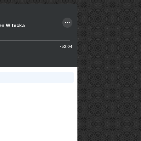
ien Witecka
-52:04