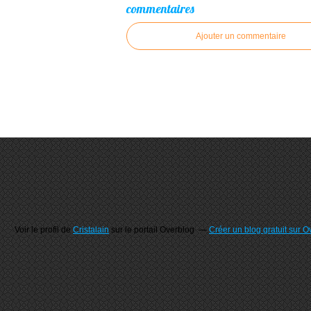
commentaires
Ajouter un commentaire
Voir le profil de
Cristalain
sur le portail Overblog
Créer un blog gratuit sur O