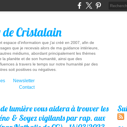
g de Cristalain
t espace d'information que j'ai créé en 2007, afin de
sages que je recevais alors de ma guidance intérieure,
'autres médiums, abordant principalement les thèmes
e la planète et de son humanité, ainsi que des
influences à travers le temps sur notre humanité par des
tres soit positives ou négatives.
ies
Newsletter
Contact
e lumière vous aidera à trouver les
Su
réno & Soyez vigilants par rap. aux