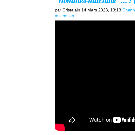
"Hommes-machine" ... ! 
par Cristalain
14 Mars 2023, 13:13
Chann
ascension