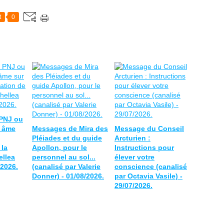
t
0
 PNJ ou
s âme
Messages de Mira des
Message du Conseil
Pléiades et du guide
Arcturien :
 la
Apollon, pour le
Instructions pour
ellea
personnel au sol...
élever votre
/2026.
(canalisé par Valerie
conscience (canalisé
Donner) - 01/08/2026.
par Octavia Vasile) -
29/07/2026.