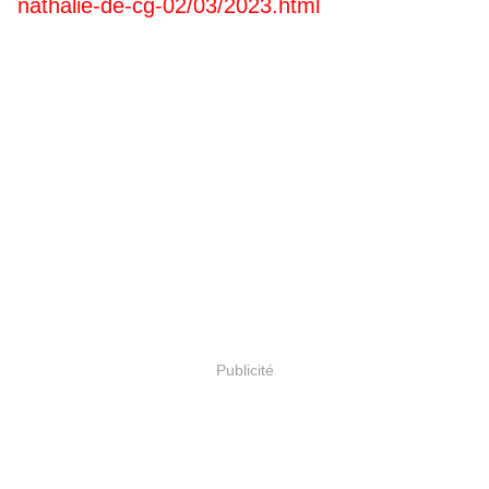
nathalie-de-cg-02/03/2023.html
Publicité