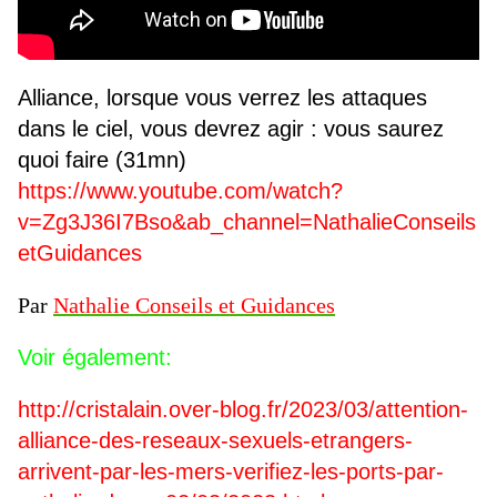
Alliance, lorsque vous verrez les attaques
dans le ciel, vous devrez agir : vous saurez
quoi faire (31mn)
https://www.youtube.com/watch?
v=Zg3J36I7Bso&ab_channel=NathalieConseils
etGuidances
Par
Nathalie Conseils et Guidances
Voir également:
http://cristalain.over-blog.fr/2023/03/attention-
alliance-des-reseaux-sexuels-etrangers-
arrivent-par-les-mers-verifiez-les-ports-par-