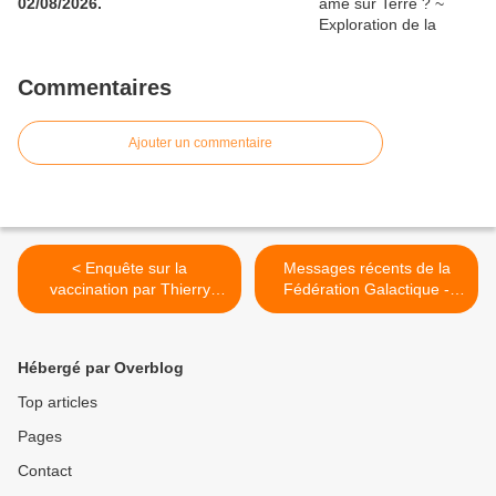
02/08/2026.
Commentaires
Ajouter un commentaire
< Enquête sur la
Messages récents de la
vaccination par Thierry
Fédération Galactique -
Casasnova 6/9 - Le
08/03/2023. >
Papillomavirus -
08/03/2023.
Hébergé par Overblog
Top articles
Pages
Contact