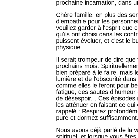
prochaine incarnation, dans une
Chère famille, en plus des se
d'empathie pour les personnes
veuillez garder à l'esprit que 
qu'ils ont choisi dans les contr
puissent évoluer, et c'est le
physique.
Il serait trompeur de dire qu
prochains mois. Spirituellem
bien préparé à le faire, mais l
lumière et de l'obscurité dans
comme elles le feront pour b
fatigue, des sautes d'humeur
de désespoir. . Ces épisodes
les atténuer en faisant ce qui
rappelé : Respirez profondém
pure et dormez suffisamment
Nous avons déjà parlé de la va
spirituel, et lorsque vous êtes 