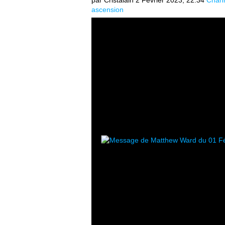
par Cristalain
2 Février 2023, 22:34
Chann
ascension