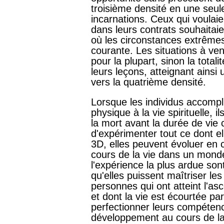
troisième densité en une seul
incarnations. Ceux qui voulaien
dans leurs contrats souhaitai
où les circonstances extrêmes
courante. Les situations à ven
pour la plupart, sinon la total
leurs leçons, atteignant ainsi
vers la quatrième densité.
Lorsque les individus accomplis
physique à la vie spirituelle, il
la mort avant la durée de vie
d'expérimenter tout ce dont el
3D, elles peuvent évoluer en c
cours de la vie dans un monde
l'expérience la plus ardue so
qu'elles puissent maîtriser les
personnes qui ont atteint l'as
et dont la vie est écourtée par
perfectionner leurs compétenc
développement au cours de la v