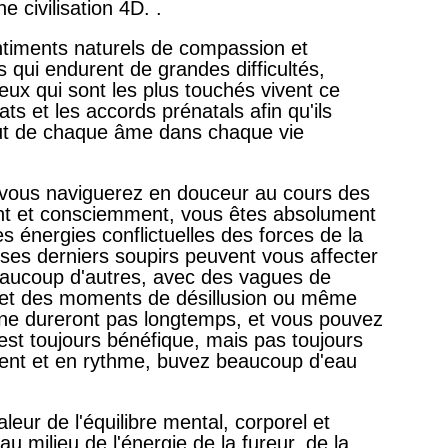
 civilisation 4D. .
ntiments naturels de compassion et
 qui endurent de grandes difficultés,
ceux qui sont les plus touchés vivent ce
ats et les accords prénatals afin qu'ils
 but de chaque âme dans chaque vie
e vous naviguerez en douceur au cours des
ent et consciemment, vous êtes absolument
es énergies conflictuelles des forces de la
 ses derniers soupirs peuvent vous affecter
eaucoup d'autres, avec des vagues de
 et des moments de désillusion ou même
 ne dureront pas longtemps, et vous pouvez
 est toujours bénéfique, mais pas toujours
ent et en rythme, buvez beaucoup d'eau
.
leur de l'équilibre mental, corporel et
au milieu de l'énergie de la fureur, de la