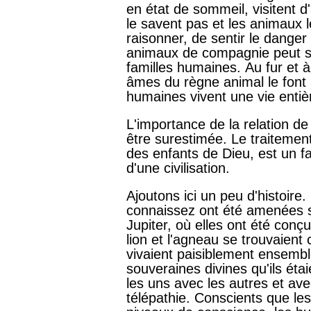
en état de sommeil, visitent d
le savent pas et les animaux l
raisonner, de sentir le danger
animaux de compagnie peut sou
familles humaines. Au fur et à
âmes du règne animal le font a
humaines vivent une vie entiè
L'importance de la relation d
être surestimée. Le traitemen
des enfants de Dieu, est un fa
d'une civilisation.
Ajoutons ici un peu d'histoir
connaissez ont été amenées su
Jupiter, où elles ont été con
lion et l'agneau se trouvaient
vivaient paisiblement ensembl
souveraines divines qu'ils étai
les uns avec les autres et av
télépathie. Conscients que le