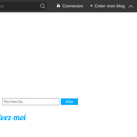
Connexion
+
Créer mon blog
ivez-moi