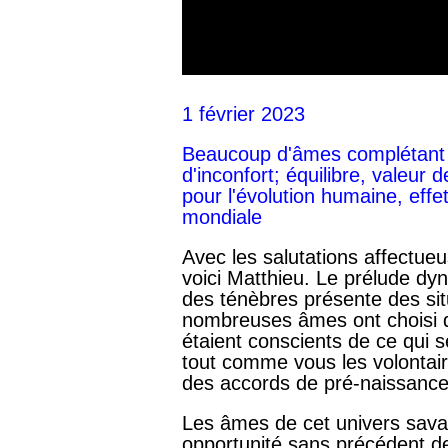
1 février 2023
Beaucoup d'âmes complétant 
d'inconfort; équilibre, valeur
pour l'évolution humaine, effe
mondiale
Avec les salutations affectueu
voici Matthieu. Le prélude dyn
des ténèbres présente des situa
nombreuses âmes ont choisi d'
étaient conscients de ce qui 
tout comme vous les volontaire
des accords de pré-naissanc
Les âmes de cet univers savaie
opportunité sans précédent d