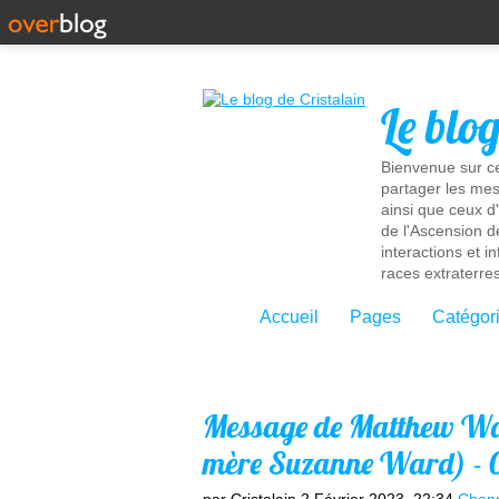
Le blo
Bienvenue sur ce
partager les mes
ainsi que ceux d
de l'Ascension d
interactions et 
races extraterres
Accueil
Pages
Catégor
Message de Matthew War
mère Suzanne Ward) - 