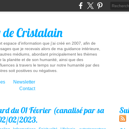
g de Cristalain
t espace d'information que j'ai créé en 2007, afin de
sages que je recevais alors de ma guidance intérieure,
'autres médiums, abordant principalement les thèmes
e la planète et de son humanité, ainsi que des
influences à travers le temps sur notre humanité par des
tres soit positives ou négatives.
ies
Newsletter
Contact
d du 01 Février (canalisé par sa
Su
02/02/2023.