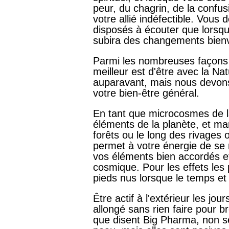
peur, du chagrin, de la confus
votre allié indéfectible. Vous
disposés à écouter que lorsqu
subira des changements bienv
Parmi les nombreuses façons de
meilleur est d'être avec la Na
auparavant, mais nous devons 
votre bien-être général.
En tant que microcosmes de la
éléments de la planète, et ma
forêts ou le long des rivages
permet à votre énergie de se m
vos éléments bien accordés et
cosmique. Pour les effets les
pieds nus lorsque le temps et 
Être actif à l'extérieur les jou
allongé sans rien faire pour b
que disent Big Pharma, non se