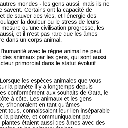
'autres mondes - les gens aussi, mais ils ne
e savent. Certains ont la capacité de
 et de sauver des vies, et l'énergie des
lager la douleur ou le stress de leurs
 mesure qu'une civilisation progresse, les
ussi, et il n'est pas rare que les âmes
re dans un corps animal.
e l'humanité avec le règne animal ne peut
t des animaux par les gens, qui sont aussi
cteur primordial dans le statut évolutif
e. Lorsque les espèces animales que vous
r la planète il y a longtemps depuis
çues conformément aux souhaits de Gaïa, le
 côte à côte. Les animaux et les gens
e, s'honoraient en tant qu'âmes
ent tous, connaissaient leur lien inséparable
ec la planète, et communiquaient par
s plantes étaient aussi des âmes avec des