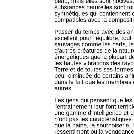
peau, mais elles sont nocives.
substances naturelles sont tou
synthétiques qui contiennent 
compatibles avec la composit
Passer du temps avec des an
excellent pour l'équilibre, to
sauvages comme les cerfs, les 
d'autres créatures de la nature
énergétiques que la plupart d
les hautes vibrations des rayon
Terre et de toutes ses formes 
peur diminuée de certains an
dans le fait que les membres 
autres.
Les gens qui pensent que les a
l'entraînement leur font terr
une gamme d'intelligence et 
n'ont pas les caractéristique
que la haine, la sournoiserie, l
ressentiment ou la vengeance