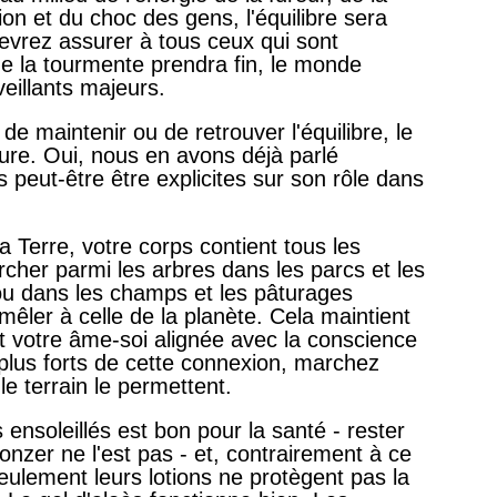
ion et du choc des gens, l'équilibre sera
 devrez assurer à tous ceux qui sont
e la tourmente prendra fin, le monde
eillants majeurs.
 maintenir ou de retrouver l'équilibre, le
ture. Oui, nous en avons déjà parlé
peut-être être explicites sur son rôle dans
 Terre, votre corps contient tous les
rcher parmi les arbres dans les parcs et les
 ou dans les champs et les pâturages
êler à celle de la planète. Cela maintient
 votre âme-soi alignée avec la conscience
 plus forts de cette connexion, marchez
le terrain le permettent.
rs ensoleillés est bon pour la santé - rester
ronzer ne l'est pas - et, contrairement à ce
ulement leurs lotions ne protègent pas la