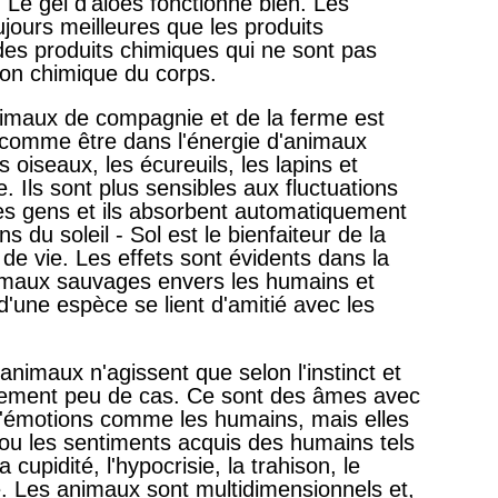
 Le gel d'aloès fonctionne bien. Les
jours meilleures que les produits
des produits chimiques qui ne sont pas
ion chimique du corps.
imaux de compagnie et de la ferme est
ut comme être dans l'énergie d'animaux
oiseaux, les écureuils, les lapins et
. Ils sont plus sensibles aux fluctuations
es gens et ils absorbent automatiquement
s du soleil - Sol est le bienfaiteur de la
de vie. Les effets sont évidents dans la
imaux sauvages envers les humains et
d'une espèce se lient d'amitié avec les
nimaux n'agissent que selon l'instinct et
iblement peu de cas. Ce sont des âmes avec
d'émotions comme les humains, mais elles
s ou les sentiments acquis des humains tels
a cupidité, l'hypocrisie, la trahison, le
. Les animaux sont multidimensionnels et,