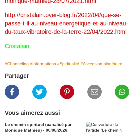
monique-mathieu-28/07/2021.html
http://cristalain.over-blog.fr/2022/04/que-se-
passe-t-il-au-niveau-energetique-et-au-niveau-
du-taux-vibratoire-de-la-terre-22/04/2022.html
Cristalain.
#Channeling
#Informations
#Spiritualité
#Ascension planétaire
Partager
Vous aimerez aussi
Le chemin spirituel (canalisé par
Monique Mathieu) - 06/08/2026.