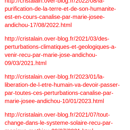
http://cristalain.over-blog.fr/2022/08/la-
purification-de-la-terre-et-de-son-humanite-
est-en-cours-canalise-par-marie-josee-
andichou-17/08/2022.html
http://cristalain.over-blog.fr/2021/03/des-
perturbations-climatiques-et-geologiques-a-
venir-recu-par-marie-jose-andichou-
09/03/2021.html
http://cristalain.over-blog.fr/2023/01/la-
liberation-de-l-etre-humain-va-devoir-passer-
par-toutes-ces-perturbations-canalise-par-
marie-josee-andichou-10/01/2023.html
http://cristalain.over-blog.fr/2021/07/tout-
change-dans-le-systeme-solaire-recu-par-