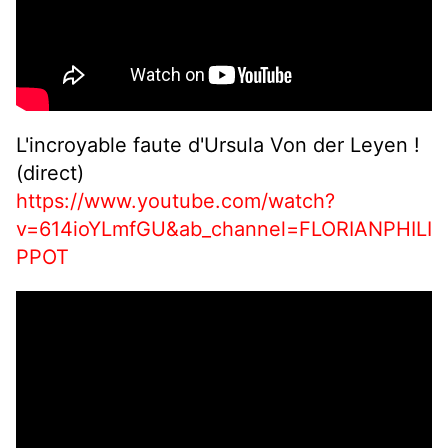
L'incroyable faute d'Ursula Von der Leyen !
(direct)
https://www.youtube.com/watch?
v=614ioYLmfGU&ab_channel=FLORIANPHILI
PPOT