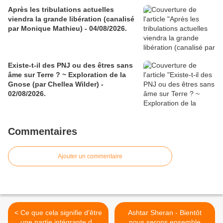
Après les tribulations actuelles
viendra la grande libération (canalisé
par Monique Mathieu) - 04/08/2026.
Existe-t-il des PNJ ou des êtres sans
âme sur Terre ? ~ Exploration de la
Gnose (par Chellea Wilder) -
02/08/2026.
Commentaires
Ajouter un commentaire
< Ce que cela signifie d'être
Ashtar Sheran - Bientôt
une partie intégrante de
nous serons ensemble