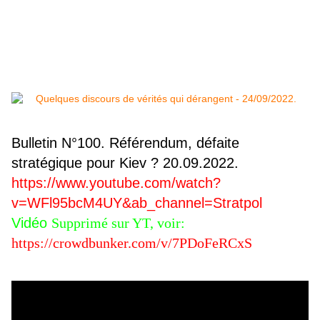
Bulletin N°100. Référendum, défaite
stratégique pour Kiev ? 20.09.2022.
https://www.youtube.com/watch?
v=WFl95bcM4UY&ab_channel=Stratpol
Vidéo
Supprimé sur YT, voir:
https://crowdbunker.com/v/7PDoFeRCxS