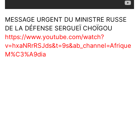
MESSAGE URGENT DU MINISTRE RUSSE
DE LA DÉFENSE SERGUEÏ CHOÏGOU
https://www.youtube.com/watch?
v=hxaNRrRSJds&t=9s&ab_channel=Afrique
M%C3%A9dia