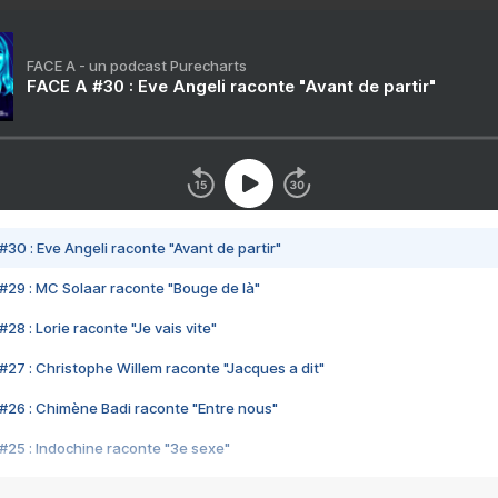
FACE A - un podcast Purecharts
FACE A #30 : Eve Angeli raconte "Avant de partir"
#30 : Eve Angeli raconte "Avant de partir"
#29 : MC Solaar raconte "Bouge de là"
28 : Lorie raconte "Je vais vite"
#27 : Christophe Willem raconte "Jacques a dit"
#26 : Chimène Badi raconte "Entre nous"
#25 : Indochine raconte "3e sexe"
#24 : Zaho raconte "C'est chelou"