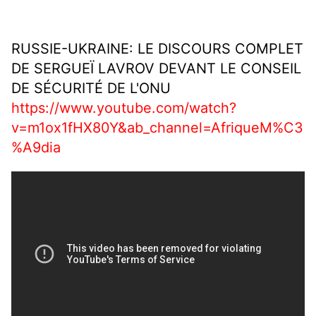
RUSSIE-UKRAINE: LE DISCOURS COMPLET
DE SERGUEÏ LAVROV DEVANT LE CONSEIL
DE SÉCURITÉ DE L'ONU
https://www.youtube.com/watch?
v=m1ox1fHX80Y&ab_channel=AfriqueM%C3
%A9dia