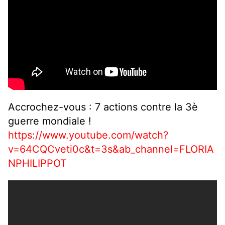
Accrochez-vous : 7 actions contre la 3è
guerre mondiale !
https://www.youtube.com/watch?
v=64CQCveti0c&t=3s&ab_channel=FLORIA
NPHILIPPOT