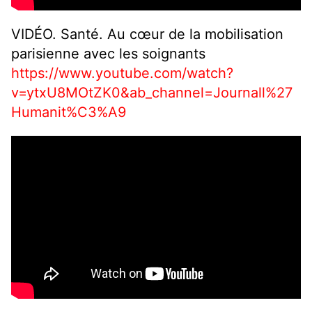
VIDÉO. Santé. Au cœur de la mobilisation
parisienne avec les soignants
https://www.youtube.com/watch?
v=ytxU8MOtZK0&ab_channel=Journall%27
Humanit%C3%A9