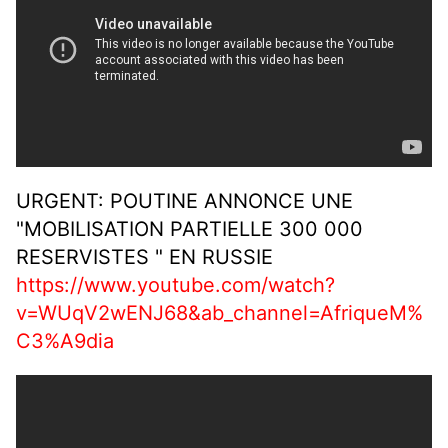
URGENT: POUTINE ANNONCE UNE
"MOBILISATION PARTIELLE 300 000
RESERVISTES " EN RUSSIE
https://www.youtube.com/watch?
v=WUqV2wENJ68&ab_channel=AfriqueM%
C3%A9dia