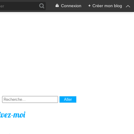
Connexion
+
Créer mon blog
ivez-moi