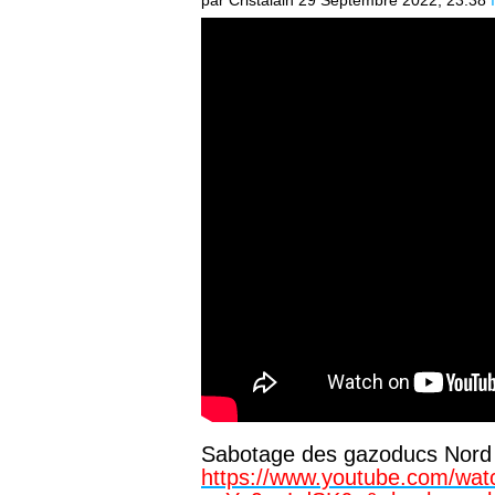
par Cristalain
29 Septembre 2022, 23:38
Sabotage des gazoducs Nord St
https://www.youtube.com/wat