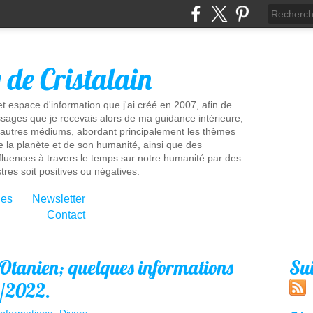
g de Cristalain
t espace d'information que j'ai créé en 2007, afin de
sages que je recevais alors de ma guidance intérieure,
'autres médiums, abordant principalement les thèmes
e la planète et de son humanité, ainsi que des
influences à travers le temps sur notre humanité par des
tres soit positives ou négatives.
ies
Newsletter
Contact
-Otanien; quelques informations
Su
9/2022.