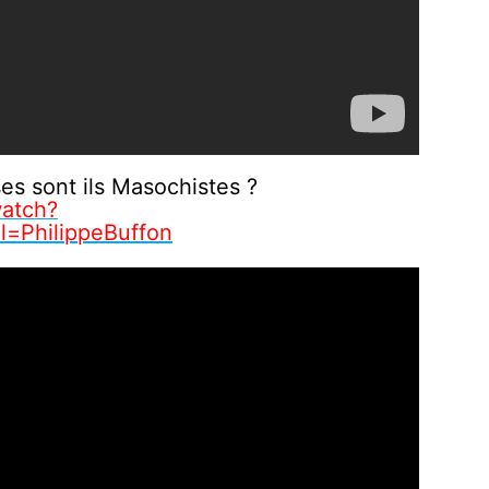
es sont ils Masochistes ?
atch?
=PhilippeBuffon