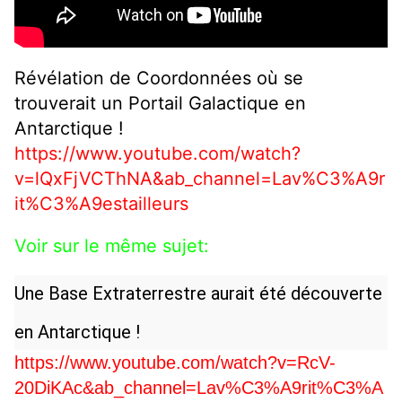
Révélation de Coordonnées où se
trouverait un Portail Galactique en
Antarctique !
https://www.youtube.com/watch?
v=lQxFjVCThNA&ab_channel=Lav%C3%A9r
it%C3%A9estailleurs
Voir sur le même sujet:
Une Base Extraterrestre aurait été découverte
en Antarctique !
https://www.youtube.com/watch?v=RcV-
20DiKAc&ab_channel=Lav%C3%A9rit%C3%A