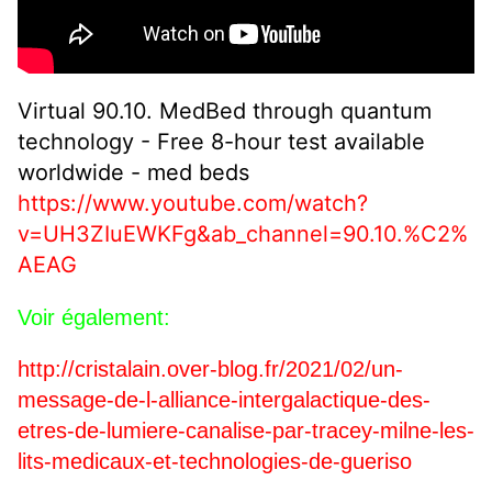
Virtual 90.10. MedBed through quantum
technology - Free 8-hour test available
worldwide - med beds
https://www.youtube.com/watch?
v=UH3ZIuEWKFg&ab_channel=90.10.%C2%
AEAG
Voir également:
http://cristalain.over-blog.fr/2021/02/un-
message-de-l-alliance-intergalactique-des-
etres-de-lumiere-canalise-par-tracey-milne-les-
lits-medicaux-et-technologies-de-gueriso