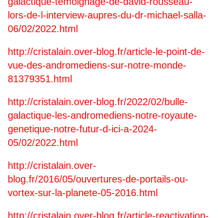
galactique-temoignage-de-david-rousseau-
lors-de-l-interview-aupres-du-dr-michael-salla-
06/02/2022.html
http://cristalain.over-blog.fr/article-le-point-de-
vue-des-andromediens-sur-notre-monde-
81379351.html
http://cristalain.over-blog.fr/2022/02/bulle-
galactique-les-andromediens-notre-royaute-
genetique-notre-futur-d-ici-a-2024-
05/02/2022.html
http://cristalain.over-
blog.fr/2016/05/ouvertures-de-portails-ou-
vortex-sur-la-planete-05-2016.html
http://cristalain.over-blog.fr/article-reactivation-