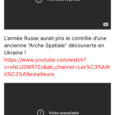
L'armée Russe aurait pris le contrôle d'une
ancienne "Arche Spatiale" découverte en
Ukraine !
https://www.youtube.com/watch?
v=xNLUSWfI7Zo&ab_channel=Lav%C3%A9r
it%C3%A9estailleurs