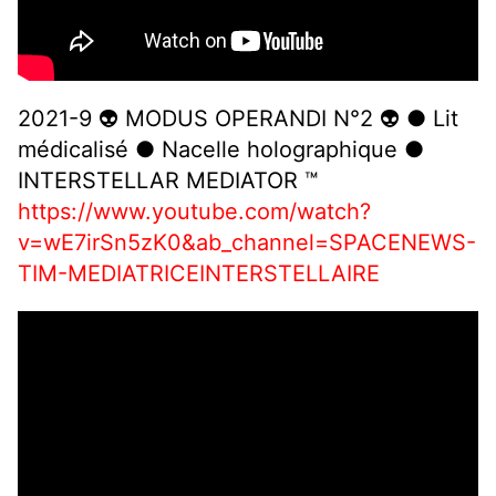
2021-9 👽 MODUS OPERANDI N°2 👽 ● Lit
médicalisé ● Nacelle holographique ●
INTERSTELLAR MEDIATOR ™
https://www.youtube.com/watch?
v=wE7irSn5zK0&ab_channel=SPACENEWS-
TIM-MEDIATRICEINTERSTELLAIRE