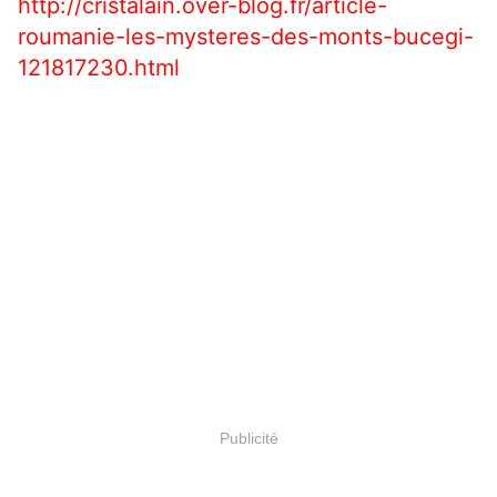
http://cristalain.over-blog.fr/article-
roumanie-les-mysteres-des-monts-bucegi-
121817230.html
Publicité