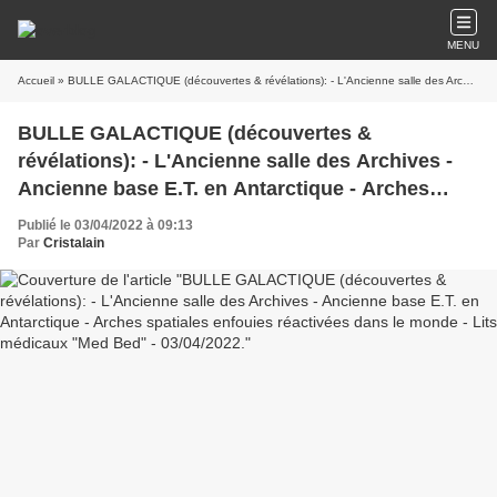
MENU
Accueil
» BULLE GALACTIQUE (découvertes & révélations): - L'Ancienne salle des Archives - Ancienne base E.T. en Antarctique - Arches spatiales enfouies réactivées dans le monde - Lits médicaux "Med Bed" - 03/04/2022.
BULLE GALACTIQUE (découvertes &
révélations): - L'Ancienne salle des Archives -
Ancienne base E.T. en Antarctique - Arches
spatiales enfouies réactivées dans le monde -
Publié le 03/04/2022 à 09:13
Lits médicaux "Med Bed" - 03/04/2022.
Par
Cristalain