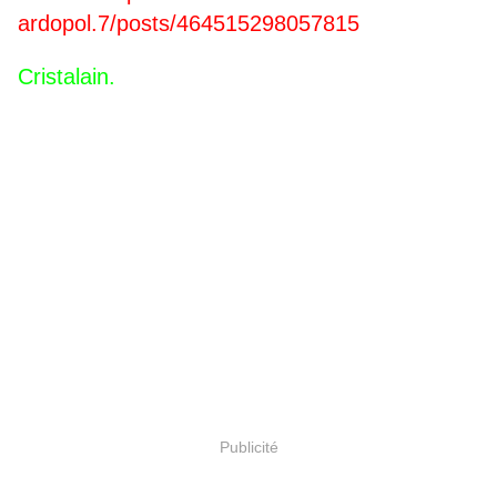
ardopol.7/posts/464515298057815
Cristalain.
Publicité