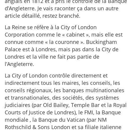
anglais en 1812 et a pris le contrôle de la Banque
d’Angleterre. Je vais raconter ça dans un autre
article détaillé, restez branché.
La Reine se réfère à la City of London
Corporation comme le « cabinet », mais elle est
connue comme « la couronne ». Buckingham
Palace est à Londres, mais pas dans la City de
Londres et la ville ne fait pas partie de
l’Angleterre.
La City of London contrôle directement et
indirectement tous les maires, les conseils, les
conseils régionaux, les banques multinationales
et transnationales, des sociétés, des systèmes
judiciaires (par Old Bailey, Temple Bar et la Royal
Courts of Justice de Londres), le FMI, la Banque
mondiale , la Banque du Vatican (par NM
Rothschild & Sons London et sa filiale italienne