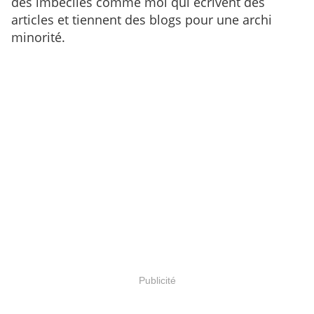
des imbéciles comme moi qui écrivent des
articles et tiennent des blogs pour une archi
minorité.
Publicité