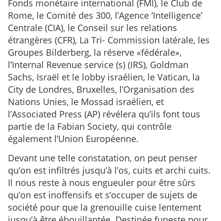
Fonds monétaire international (FMI), le Club de
Rome, le Comité des 300, l’Agence ‘Intelligence’
Centrale (CIA), le Conseil sur les relations
étrangères (CFR), La Tri- Commission latérale, les
Groupes Bilderberg, la réserve «fédérale»,
l’Internal Revenue service (s) (IRS), Goldman
Sachs, Israël et le lobby israélien, le Vatican, la
City de Londres, Bruxelles, l’Organisation des
Nations Unies, le Mossad israélien, et
l’Associated Press (AP) révélera qu’ils font tous
partie de la Fabian Society, qui contrôle
également l’Union Européenne.
Devant une telle constatation, on peut penser
qu’on est infiltrés jusqu’à l’os, cuits et archi cuits.
Il nous reste à nous engueuler pour être sûrs
qu’on est inoffensifs et s’occuper de sujets de
société pour que la grenouille cuise lentement
jusqu’à être ébouillantée. Destinée funeste pour