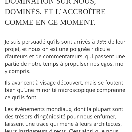
DOMINATION SUR NOUS,
DOMINÉS, ET L’ACCROÎTRE
COMME EN CE MOMENT.
Je suis persuadé qu’ils sont arrivés à 95% de leur
projet, et nous on est une poignée ridicule
d’auteurs et de commentateurs, qui passent une
partie de notre temps à propulser nos egos, moi
y compris.
Ils avancent à visage découvert, mais se foutent
bien qu’une minorité microscopique comprenne
ce qu’ils font.
Les événements mondiaux, dont la plupart sont
des trésors d’ingéniosité pour nous enfumer,
laissent une trace qui mène à leurs architectes,
leurs instigateurs directs. C’est ainsi que nous