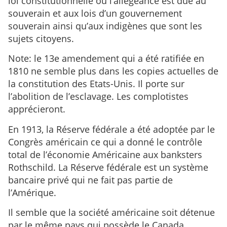
loi constitutionnelle où l’allégeance est due au
souverain et aux lois d’un gouvernement
souverain ainsi qu’aux indigènes que sont les
sujets citoyens.
Note: le 13e amendement qui a été ratifiée en
1810 ne semble plus dans les copies actuelles de
la constitution des Etats-Unis. Il porte sur
l’abolition de l’esclavage. Les complotistes
apprécieront.
En 1913, la Réserve fédérale a été adoptée par le
Congrès américain ce qui a donné le contrôle
total de l’économie Américaine aux banksters
Rothschild. La Réserve fédérale est un système
bancaire privé qui ne fait pas partie de
l’Amérique.
Il semble que la société américaine soit détenue
par le même pays qui possède le Canada,