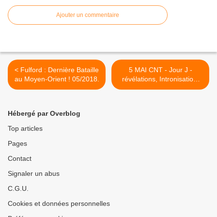
Ajouter un commentaire
< Fulford : Dernière Bataille
5 MAI CNT - Jour J -
au Moyen-Orient ! 05/2018.
révélations, Intronisation,
menaces de mort...MAJ -
04/05/2018. >
Hébergé par Overblog
Top articles
Pages
Contact
Signaler un abus
C.G.U.
Cookies et données personnelles