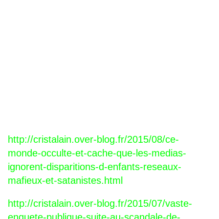
http://cristalain.over-blog.fr/2015/08/ce-
monde-occulte-et-cache-que-les-medias-
ignorent-disparitions-d-enfants-reseaux-
mafieux-et-satanistes.html
http://cristalain.over-blog.fr/2015/07/vaste-
enquete-publique-suite-au-scandale-de-