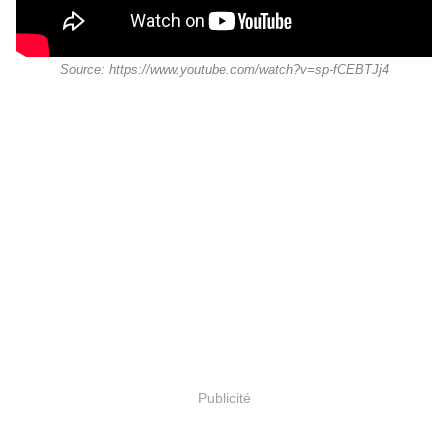
Source: https://www.youtube.com/watch?v=sp-fCEBTJj4
Publicité